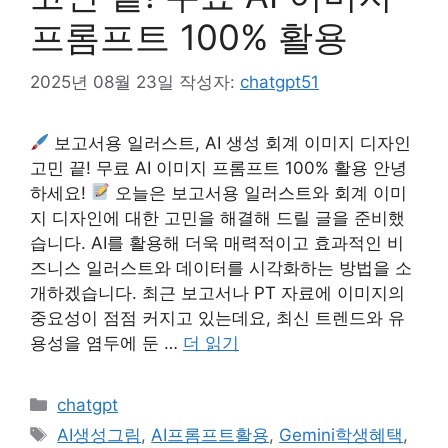
프롬프트 100% 활용
2025년 08월 23일
작성자:
chatgpt51
보고서용 일러스트, AI 생성 회계 이미지 디자인
고민 끝! 무료 AI 이미지 프롬프트 100% 활용 안녕
하세요!
오늘은 보고서용 일러스트와 회계 이미
지 디자인에 대한 고민을 해결해 드릴 글을 준비했
습니다. AI를 활용해 더욱 매력적이고 효과적인 비
즈니스 일러스트와 데이터를 시각화하는 방법을 소
개하겠습니다. 최근 보고서나 PT 자료에 이미지의
중요성이 점점 커지고 있는데요, 최신 트렌드와 유
용성을 염두에 둔 …
더 읽기
카
chatgpt
테
태
AI생성그림
,
AI프롬프트활용
,
Gemini학생혜택
,