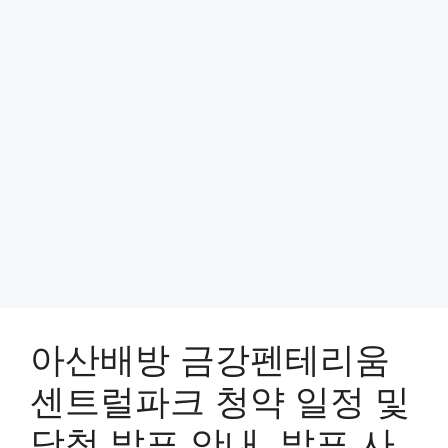
아산배방 금강펜테리움
센트럴파크 청약 일정 및
당첨 발표 안내, 발표 사