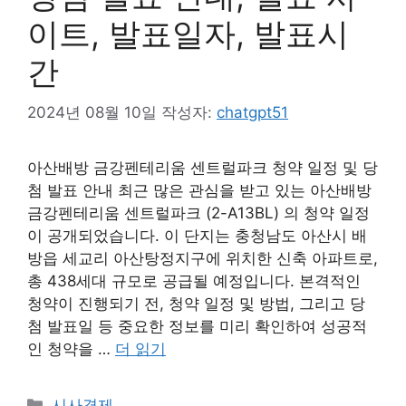
이트, 발표일자, 발표시
간
2024년 08월 10일
작성자:
chatgpt51
아산배방 금강펜테리움 센트럴파크 청약 일정 및 당
첨 발표 안내 최근 많은 관심을 받고 있는 아산배방
금강펜테리움 센트럴파크 (2-A13BL) 의 청약 일정
이 공개되었습니다. 이 단지는 충청남도 아산시 배
방읍 세교리 아산탕정지구에 위치한 신축 아파트로,
총 438세대 규모로 공급될 예정입니다. 본격적인
청약이 진행되기 전, 청약 일정 및 방법, 그리고 당
첨 발표일 등 중요한 정보를 미리 확인하여 성공적
인 청약을 …
더 읽기
카
시사경제