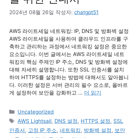
2024년 08월 26일
작성자:
chatgpt51
AWS 라이트세일 네트워킹: IP, DNS 및 방화벽 설정
AWS 라이트세일을 사용하여 클라우드 인프라를 구
축하고 관리하는 과정에서 네트워킹 설정은 중요한
요소입니다. 이번 글에서는 AWS 라이트세일 네트
워킹의 핵심 주제인 IP 주소, DNS 및 방화벽 설정에
대해 자세히 설명합니다. 또한 SSL 인증서를 설치
하여 HTTPS를 설정하는 방법에 대해서도 알아봅니
다. 이러한 설정은 서버 관리의 필수 요소로, 올바르
게 설정하여 보안을 강화하고 …
더 읽기
카
Uncategorized
테
태
AWS Lightsail
,
DNS 설정
,
HTTPS 설정
,
SSL
고
그
인증서
,
고정 IP 주소
,
네트워킹
,
방화벽 설정
,
보안
리