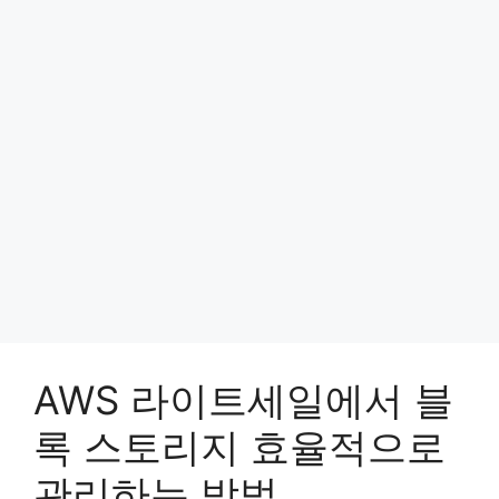
AWS 라이트세일에서 블
록 스토리지 효율적으로
관리하는 방법