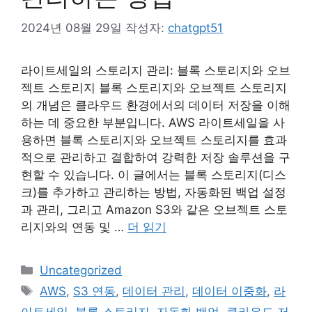
2024년 08월 29일
작성자:
chatgpt51
라이트세일의 스토리지 관리: 블록 스토리지와 오브
젝트 스토리지 블록 스토리지와 오브젝트 스토리지
의 개념은 클라우드 환경에서의 데이터 저장을 이해
하는 데 중요한 부분입니다. AWS 라이트세일을 사
용하면 블록 스토리지와 오브젝트 스토리지를 효과
적으로 관리하고 결합하여 강력한 저장 솔루션을 구
현할 수 있습니다. 이 글에서는 블록 스토리지(디스
크)를 추가하고 관리하는 방법, 자동화된 백업 설정
과 관리, 그리고 Amazon S3와 같은 오브젝트 스토
리지와의 연동 및 …
더 읽기
카
Uncategorized
테
태
AWS
,
S3 연동
,
데이터 관리
,
데이터 이중화
,
라
고
그
이트세일
,
블록 스토리지
,
자동화 백업
,
클라우드 저