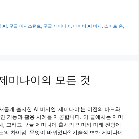
 AI
,
구글 어시스턴트
,
구글 제미나이
,
네이버 AI 비서
,
스마트 홈
,
글 제미나이의 모든 것
 새롭게 출시한 AI 비서인 ‘제미나이’는 이전의 바드와
인 기능과 활용 사례를 제공합니다. 이 글에서는 제미
사례, 그리고 구글 제미나이 출시의 의미와 미래 전망에
드의 차이점: 무엇이 바뀌었나? 기술적 변화 제미나이