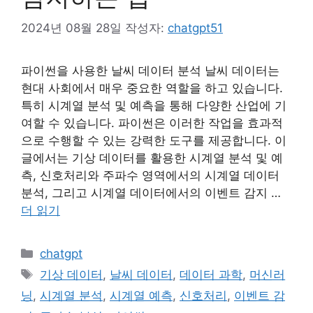
2024년 08월 28일
작성자:
chatgpt51
파이썬을 사용한 날씨 데이터 분석 날씨 데이터는
현대 사회에서 매우 중요한 역할을 하고 있습니다.
특히 시계열 분석 및 예측을 통해 다양한 산업에 기
여할 수 있습니다. 파이썬은 이러한 작업을 효과적
으로 수행할 수 있는 강력한 도구를 제공합니다. 이
글에서는 기상 데이터를 활용한 시계열 분석 및 예
측, 신호처리와 주파수 영역에서의 시계열 데이터
분석, 그리고 시계열 데이터에서의 이벤트 감지 …
더 읽기
카
chatgpt
테
태
기상 데이터
,
날씨 데이터
,
데이터 과학
,
머신러
고
그
닝
,
시계열 분석
,
시계열 예측
,
신호처리
,
이벤트 감
리