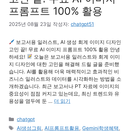
프롬프트 100% 활용
2025년 08월 23일
작성자:
chatgpt51
보고서용 일러스트, AI 생성 회계 이미지 디자인
고민 끝! 무료 AI 이미지 프롬프트 100% 활용 안녕
하세요!
오늘은 보고서용 일러스트와 회계 이미
지 디자인에 대한 고민을 해결해 드릴 글을 준비했
습니다. AI를 활용해 더욱 매력적이고 효과적인 비
즈니스 일러스트와 데이터를 시각화하는 방법을 소
개하겠습니다. 최근 보고서나 PT 자료에 이미지의
중요성이 점점 커지고 있는데요, 최신 트렌드와 유
용성을 염두에 둔 …
더 읽기
카
chatgpt
테
태
AI생성그림
,
AI프롬프트활용
,
Gemini학생혜택
,