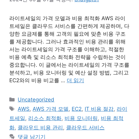
라이트세일의 가격 모델과 비용 최적화 AWS 라이
트세일은 클라우드 서비스를 간편하게 제공하며, 다
양한 요금제를 통해 고객의 필요에 맞춘 비용 구조
를 제공합니다. 그러나 효과적인 비용 관리를 위해
서는 라이트세일의 가격 구조를 이해하고, 적절한
비용 예측 및 리소스 최적화 전략을 수립하는 것이
중요합니다. 이 글에서는 라이트세일의 가격 구조를
분석하고, 비용 모니터링 및 예산 설정 방법, 그리고
EC2와의 비용 비교를 …
더 읽기
카
Uncategorized
테
태
AWS
,
AWS 가격 모델
,
EC2
,
IT 비용 절감
,
라이
고
그
트세일
,
리소스 최적화
,
비용 모니터링
,
비용 최적
리
화
,
클라우드 비용 관리
,
클라우드 서비스
댓글 남기기