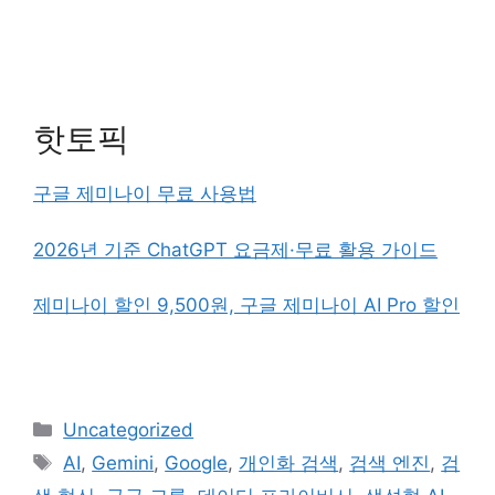
핫토픽
구글 제미나이 무료 사용법
2026년 기준 ChatGPT 요금제·무료 활용 가이드
제미나이 할인 9,500원, 구글 제미나이 AI Pro 할인
카
Uncategorized
테
태
AI
,
Gemini
,
Google
,
개인화 검색
,
검색 엔진
,
검
고
그