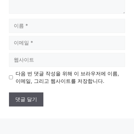
이
름
이
메
일
웹
사
이
다음 번 댓글 작성을 위해 이 브라우저에 이름,
트
이메일, 그리고 웹사이트를 저장합니다.