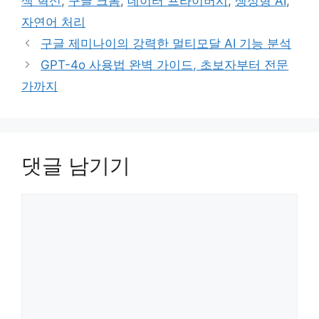
색 혁신
,
구글 크롬
,
데이터 프라이버시
,
생성형 AI
,
리
자연어 처리
구글 제미나이의 강력한 멀티모달 AI 기능 분석
GPT-4o 사용법 완벽 가이드, 초보자부터 전문
가까지
댓글 남기기
댓
글