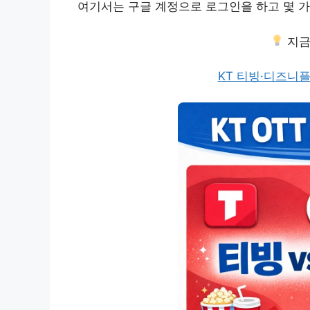
여기서는 구글 계정으로 로그인을 하고 몇 가
지금
KT 티빙·디즈니