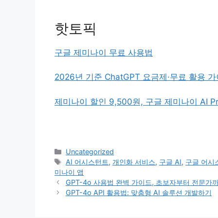
핫토픽
구글 제미나이 무료 사용법
2026년 기준 ChatGPT 요금제·무료 활용 
제미나이 할인 9,500원, 구글 제미나이 AI P
카
Uncategorized
테
태
AI 어시스턴트
,
개인화 서비스
,
구글 AI
,
구글 어시
고
그
미나이 앱
리
GPT-4o 사용법 완벽 가이드, 초보자부터 전문가
GPT-4o API 활용법: 맞춤형 AI 솔루션 개발하기