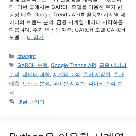
다. 이번 글에서는 GARCH 모델을 이용한 주가 변
동성 예측, Google Trends API를 활용한 시계열 데
이터의 트렌드 분석, 금융 시계열 데이터 시각화를
다룹니다. 주가 변동성 예측: GARCH 모델 GARCH
모델 …
더 읽기
카
chatgpt
테
태
GARCH 모델
,
Google Trends API
,
금융 데이터
고
그
분석
,
데이터 과학
,
시계열 분석
,
주가 시각화
,
주가
리
예측
,
트렌드 분석
,
파이썬 시각화
,
파이썬 주식 분
석
댓글 남기기