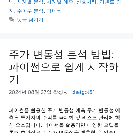
닝
,
시계열 분석
,
시계열 예측
,
신호처리
,
이벤트 감
리
지
,
주파수 분석
,
파이썬
댓글 남기기
주가 변동성 분석 방법:
파이썬으로 쉽게 시작하
기
2024년 08월 27일
작성자:
chatgpt51
파이썬을 활용한 주가 변동성 예측 주가 변동성 예
측은 투자자의 수익률 극대화 및 리스크 관리에 핵
심 요소입니다. 파이썬을 활용하면 다양한 모델을
통해 효과적으로 주가 변동성을 예측할 수 있습니