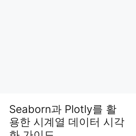
Seaborn과 Plotly를 활
용한 시계열 데이터 시각
화 가이드