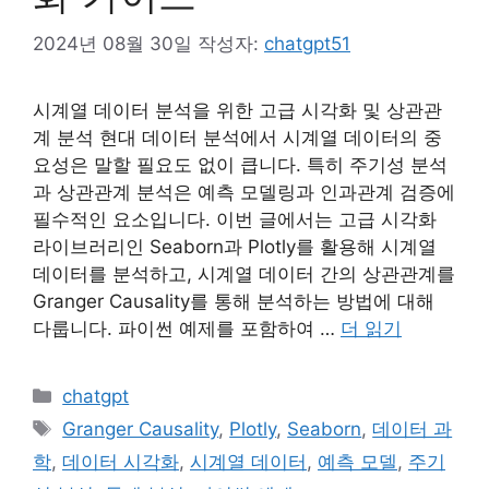
2024년 08월 30일
작성자:
chatgpt51
시계열 데이터 분석을 위한 고급 시각화 및 상관관
계 분석 현대 데이터 분석에서 시계열 데이터의 중
요성은 말할 필요도 없이 큽니다. 특히 주기성 분석
과 상관관계 분석은 예측 모델링과 인과관계 검증에
필수적인 요소입니다. 이번 글에서는 고급 시각화
라이브러리인 Seaborn과 Plotly를 활용해 시계열
데이터를 분석하고, 시계열 데이터 간의 상관관계를
Granger Causality를 통해 분석하는 방법에 대해
다룹니다. 파이썬 예제를 포함하여 …
더 읽기
카
chatgpt
테
태
Granger Causality
,
Plotly
,
Seaborn
,
데이터 과
고
그
학
,
데이터 시각화
,
시계열 데이터
,
예측 모델
,
주기
리