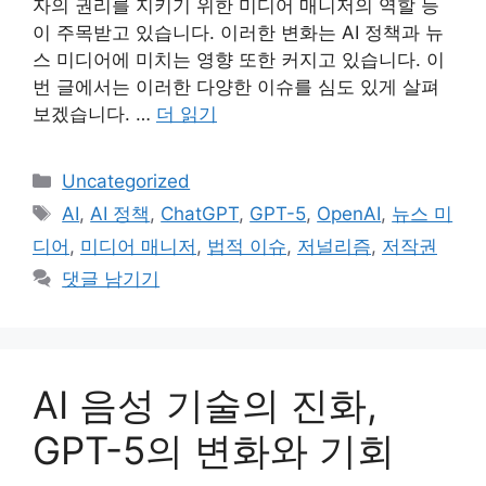
자의 권리를 지키기 위한 미디어 매니저의 역할 등
이 주목받고 있습니다. 이러한 변화는 AI 정책과 뉴
스 미디어에 미치는 영향 또한 커지고 있습니다. 이
번 글에서는 이러한 다양한 이슈를 심도 있게 살펴
보겠습니다. …
더 읽기
카
Uncategorized
테
태
AI
,
AI 정책
,
ChatGPT
,
GPT-5
,
OpenAI
,
뉴스 미
고
그
디어
,
미디어 매니저
,
법적 이슈
,
저널리즘
,
저작권
리
댓글 남기기
AI 음성 기술의 진화,
GPT-5의 변화와 기회