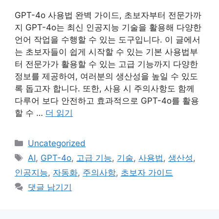
GPT-4o 사용법 완벽 가이드, 초보자부터 전문가까
지 GPT-4o는 최신 인공지능 기술을 활용해 다양한
언어 작업을 수행할 수 있는 도구입니다. 이 글에서
는 초보자들이 쉽게 시작할 수 있는 기본 사용법부
터 전문가가 활용할 수 있는 고급 기능까지 다양한
정보를 제공하여, 여러분의 생산성을 높일 수 있도
록 돕고자 합니다. 또한, 사용 시 주의사항도 함께
다루어 보다 안전하고 효과적으로 GPT-4o를 활용
할 수 …
더 읽기
카
Uncategorized
테
태
AI
,
GPT-4o
,
고급 기능
,
기술
,
사용법
,
생산성
,
고
그
인공지능
,
자동화
,
주의사항
,
초보자 가이드
리
댓글 남기기