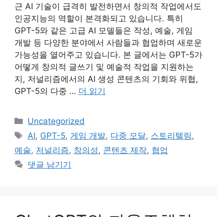
근 AI 기술이 급격히 발전하면서 창의적 작업에서도
인공지능의 역할이 본격화되고 있습니다. 특히
GPT-5와 같은 고급 AI 모델들은 작성, 예술, 게임
개발 등 다양한 분야에서 사람들과 협업하며 새로운
가능성을 열어주고 있습니다. 본 글에서는 GPT-5가
어떻게 창의적 글쓰기 및 예술적 작업을 지원하는
지, 저널리즘에서의 AI 생성 콘텐츠의 기회와 위협,
GPT-5의 다중 …
더 읽기
카
Uncategorized
테
태
AI
,
GPT-5
,
게임 개발
,
다중 모달
,
스토리텔링
,
고
그
예술
,
저널리즘
,
창의성
,
콘텐츠 제작
,
협업
리
댓글 남기기