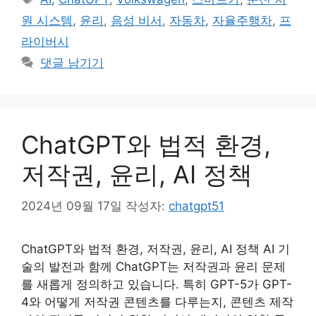
고
그
원 시스템
,
윤리
,
음성 비서
,
자동차
,
자율주행차
,
프
리
라이버시
댓글 남기기
ChatGPT와 법적 환경,
저작권, 윤리, AI 정책
2024년 09월 17일
작성자:
chatgpt51
ChatGPT와 법적 환경, 저작권, 윤리, AI 정책 AI 기
술의 발전과 함께 ChatGPT는 저작권과 윤리 문제
를 새롭게 정의하고 있습니다. 특히 GPT-5가 GPT-
4와 어떻게 저작권 콘텐츠를 다루는지, 콘텐츠 제작