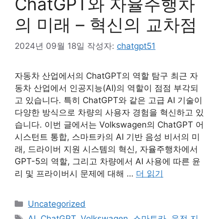
ChatGPT와 자율주행차
의 미래 – 혁신의 교차점
2024년 09월 18일
작성자:
chatgpt51
자동차 산업에서의 ChatGPT의 역할 탐구 최근 자
동차 산업에서 인공지능(AI)의 역할이 점점 부각되
고 있습니다. 특히 ChatGPT와 같은 고급 AI 기술이
다양한 방식으로 차량의 사용자 경험을 혁신하고 있
습니다. 이번 글에서는 Volkswagen의 ChatGPT 어
시스턴트 통합, 스마트카의 AI 기반 음성 비서의 미
래, 드라이버 지원 시스템의 혁신, 자율주행차에서
GPT-5의 역할, 그리고 차량에서 AI 사용에 따른 윤
리 및 프라이버시 문제에 대해 …
더 읽기
카
Uncategorized
테
태
AI
,
ChatGPT
,
Volkswagen
,
스마트카
,
운전 지