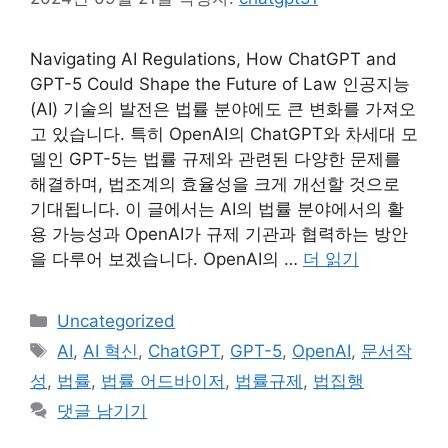
Navigating AI Regulations, How ChatGPT and
GPT-5 Could Shape the Future of Law 인공지능
(AI) 기술의 발전은 법률 분야에도 큰 변화를 가져오
고 있습니다. 특히 OpenAI의 ChatGPT와 차세대 모
델인 GPT-5는 법률 규제와 관련된 다양한 문제를
해결하며, 법조계의 효율성을 크게 개선할 것으로
기대됩니다. 이 글에서는 AI의 법률 분야에서의 활
용 가능성과 OpenAI가 규제 기관과 협력하는 방안
을 다루어 보겠습니다. OpenAI의 …
더 읽기
카
Uncategorized
테
태
AI
,
AI 혁신
,
ChatGPT
,
GPT-5
,
OpenAI
,
문서작
고
그
성
,
법률
,
법률 어드바이저
,
법률규제
,
법집행
리
댓글 남기기