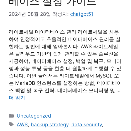
베이스 설정 가이드
2024년 08월 28일
작성자:
chatgpt51
라이트세일 데이터베이스 관리 라이트세일을 사용
하여 안정적이고 효율적인 데이터베이스 관리를 실
현하는 방법에 대해 알아봅시다. AWS 라이트세일
은 클라우드 기반의 쉽게 관리할 수 있는 솔루션을
제공하여, 데이터베이스 설정, 백업 및 복구, 모니터
링과 성능 튜닝 등을 한층 더 원활하게 수행할 수 있
습니다. 이번 글에서는 라이트세일에서 MySQL 또
는 MariaDB 인스턴스를 설정하는 방법, 데이터베이
스 백업 및 복구 전략, 데이터베이스 모니터링 및 …
더 읽기
카
Uncategorized
테
태
AWS
,
backup strategy
,
data security
,
고
그